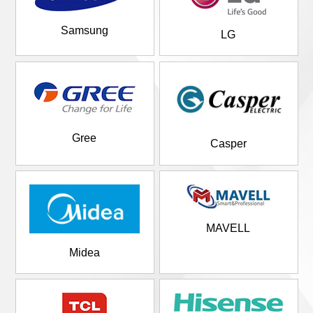
Samsung
LG
Gree
Casper
MAVELL
Midea