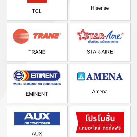
Hisense
TCL
STAR-AIRE
TRANE
Amena
EMINENT
AUX