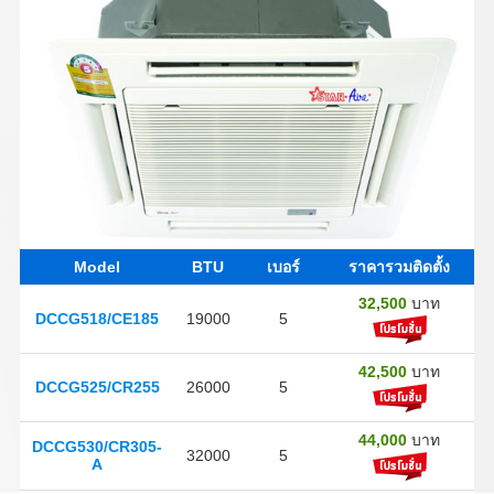
Model
BTU
เบอร์
ราคารวมติดตั้ง
32,500
บาท
DCCG518/CE185
19000
5
42,500
บาท
DCCG525/CR255
26000
5
44,000
บาท
DCCG530/CR305-
32000
5
A