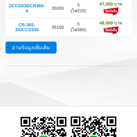
47,000
บาท
5
DCCG536/CR365-
35000
A
(ไฟ220)
48,000
บาท
5
CR-365-
35100
3/DCCG536
(ไฟ380)
อ่านข้อมูลเพิ่มเติม