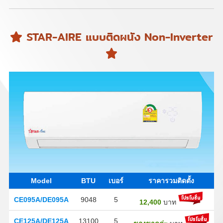
STAR-AIRE แบบติดผนัง Non-Inverter
Model
BTU
เบอร์
ราคารวมติดตั้ง
CE095A/DE095A
9048
5
12,400
บาท
CE125A/DE125A
13100
5