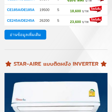
ของขาดค่ะ
บาท
CE185A/DE185A
19500
5
18,600
บาท
CE245A/DE245A
26200
5
23,600
บาท
อ่านข้อมูลเพิ่มเติม
STAR-AIRE แบบติดผนัง INVERTER