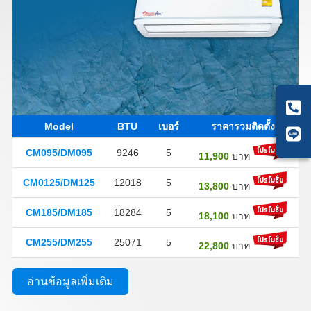
Model
BTU
เบอร์
ราคารวมติดตั้ง
CM095/DM095
9246
5
11,900
บาท
CM0125/DM125
12018
5
13,800
บาท
CM185/DM185
18284
5
18,100
บาท
CM255/DM255
25071
5
22,800
บาท
อ่านข้อมูลเพิ่มเติม