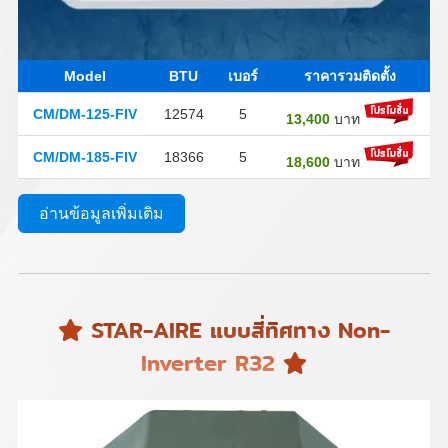
Model
BTU
เบอร์
ราคารวมติดตั้ง
CM/DM-125-FIV
12574
5
13,400
บาท
CM/DM-185-FIV
18366
5
18,600
บาท
อ่านข้อมูลเพิ่มเติม
STAR-AIRE แบบสี่ทิศทาง Non-
Inverter R32