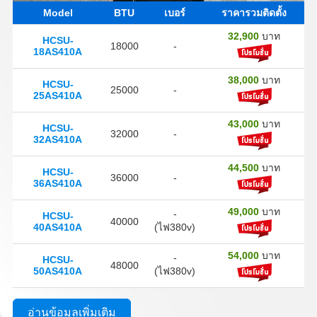
Model
BTU
เบอร์
ราคารวมติดตั้ง
32,900
บาท
HCSU-
18000
-
18AS410A
38,000
บาท
HCSU-
25000
-
25AS410A
43,000
บาท
HCSU-
32000
-
32AS410A
44,500
บาท
HCSU-
36000
-
36AS410A
49,000
บาท
-
HCSU-
40000
40AS410A
(ไฟ380v)
54,000
บาท
-
HCSU-
48000
50AS410A
(ไฟ380v)
อ่านข้อมูลเพิ่มเติม