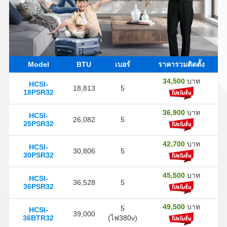
Model
BTU
เบอร์
ราคารวมติดตั้ง
34,500
บาท
HCSI-
18,813
5
18PSR32
36,900
บาท
HCSI-
26,082
5
25PSR32
42,700
บาท
HCSI-
30,806
5
30PSR32
45,500
บาท
HCSI-
36,528
5
36PSR32
49,500
บาท
5
HCSI-
39,000
36BTR32
(ไฟ380v)