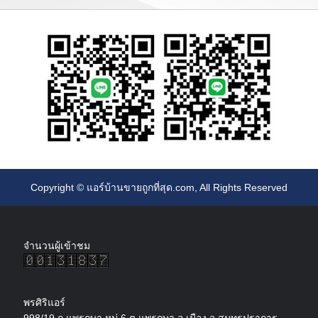
Copyright ©
แอร์บ้านขายถูกที่สุด.com
, All Rights Reserved
จำนวนผู้เข้าชม
พรศิริแอร์
998/19 ถ.แพรกษา หมู่ 6 ต.แพรกษา อ.เมือง จ.สมุทรปราการ