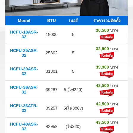
Model
BTU
เบอร์
ราคารวมติดตั้ง
30,500
บาท
HCFU-18ASR-
18000
5
32
32,900
บาท
HCFU-25ASR-
25302
5
32
39,900
บาท
HCFU-30ASR-
31301
5
32
42,500
บาท
HCFU-36ASR-
39287
5 (ไฟ220)
32
42,500
บาท
HCFU-36ATR-
39257
5(ไฟ380v)
32
49,500
บาท
HCFU-40ASR-
42959
(ไฟ220)
32