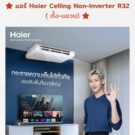
แอร์ Haier Celling Non-Inverter R32
( ตั้ง-แขวน)