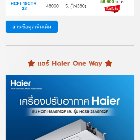
56,900
บาท
HCFI-48CTR-
48000
5. (ไฟ380)
32
อ่านข้อมูลเพิ่มเติม
แอร์ Haier One Way