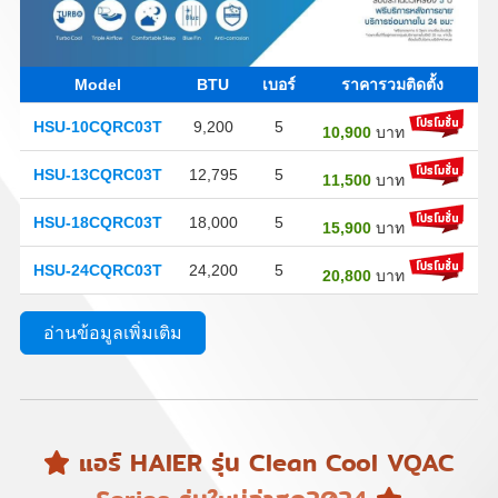
Model
BTU
เบอร์
ราคารวมติดตั้ง
HSU-10CQRC03T
9,200
5
10,900
บาท
HSU-13CQRC03T
12,795
5
11,500
บาท
HSU-18CQRC03T
18,000
5
15,900
บาท
HSU-24CQRC03T
24,200
5
20,800
บาท
อ่านข้อมูลเพิ่มเติม
แอร์ HAIER รุ่น Clean Cool VQAC