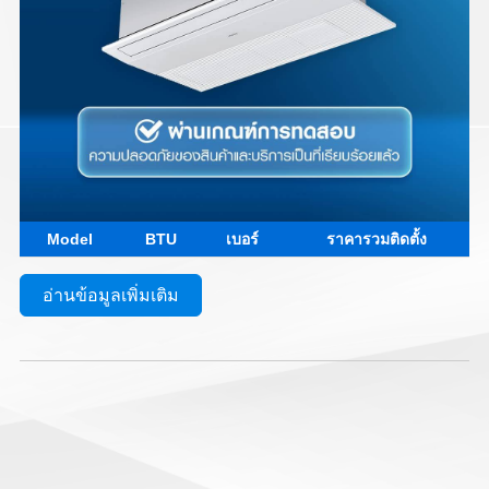
Model
BTU
เบอร์
ราคารวมติดตั้ง
อ่านข้อมูลเพิ่มเติม