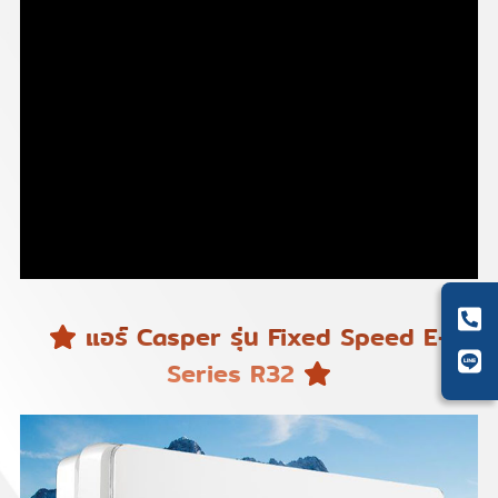
แอร์ Casper รุ่น Fixed Speed E-
Series R32