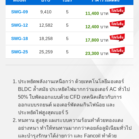
Model
BTU
เบอร์
ราคารวมติดตั้ง
SWG-09
9,410
5
11,400
บาท
SWG-12
12,582
5
12,400
บาท
SWG-18
18,258
5
17,800
บาท
SWG-25
25,259
5
23,300
บาท
ประหยัดพลังงานเหนือกว่า ด้วยเทคโนโลยีมอเตอร์
BLDC ล้ำสมัย ประหยัดไฟมากกว่ามอเตอร์ AC ทั่วไป
50% ใบพัดออกแบบด้วย CFD เทคนิคเดียวกับการ
ออกแบบรถยนต์ มอเตอร์พัดลมกินไฟน้อย และ
ประหยัดไฟสูงสุดเบอร์ 5
ทนทาน สูงสุด แผงระบบความร้อนทำด้วยทองแดง
อย่างหนา ทำให้ทนทานมากกว่าคอยล์อลูมิเนียมทั่วไป
และบำรุงรักษาได้ง่ายกว่า และ Fancoil ทำด้วย