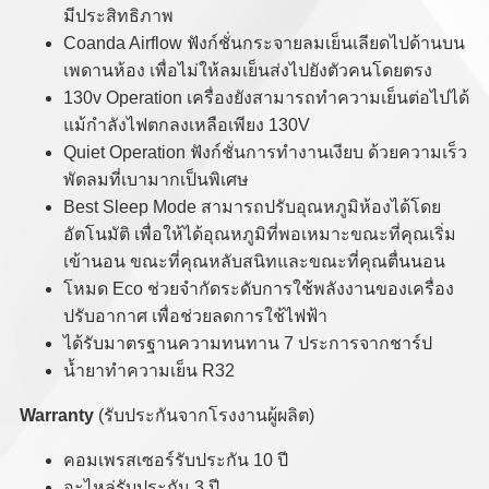
มีประสิทธิภาพ
Coanda Airflow ฟังก์ชั่นกระจายลมเย็นเลียดไปด้านบน
เพดานห้อง เพื่อไม่ให้ลมเย็นส่งไปยังตัวคนโดยตรง
130v Operation เครื่องยังสามารถทำความเย็นต่อไปได้
แม้กำลังไฟตกลงเหลือเพียง 130V
Quiet Operation ฟังก์ชั่นการทำงานเงียบ ด้วยความเร็ว
พัดลมที่เบามากเป็นพิเศษ
Best Sleep Mode สามารถปรับอุณหภูมิห้องได้โดย
อัตโนมัติ เพื่อให้ได้อุณหภูมิที่พอเหมาะขณะที่คุณเริ่ม
เข้านอน ขณะที่คุณหลับสนิทและขณะที่คุณตื่นนอน
โหมด Eco ช่วยจำกัดระดับการใช้พลังงานของเครื่อง
ปรับอากาศ เพื่อช่วยลดการใช้ไฟฟ้า
ได้รับมาตรฐานความทนทาน 7 ประการจากชาร์ป
น้ำยาทำความเย็น R32
Warranty
(รับประกันจากโรงงานผู้ผลิต)
คอมเพรสเซอร์รับประกัน 10 ปี
อะไหล่รับประกัน 3 ปี