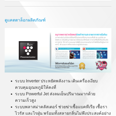
ดูแคตตาล็อกผลิตภัณฑ์
ระบบ Inverter ประหยัดพลังงาน เดินเครื่องเงียบ
ควบคุมอุณหภูมิให้คงที่
ระบบ Powerful Jet ส่งลมเย็นปริมาณมากด้วย
ความเร็วสูง
ระบบพลาสม่าคลัสเตอร์ ช่วยฆ่าเชื้อแบคทีเรีย เชื้อรา
ไวรัส และไรฝุ่น พร้อมทั้งสลายกลิ่นไม่พึงประสงค์อย่าง