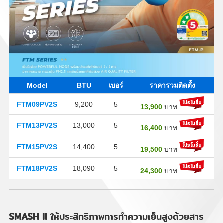
Model
BTU
เบอร์
ราคารวมติดตั้ง
FTM09PV2S
9,200
5
13,900
บาท
FTM13PV2S
13,000
5
16,400
บาท
FTM15PV2S
14,400
5
19,500
บาท
FTM18PV2S
18,090
5
24,300
บาท
SMASH II
ให้ประสิทธิภาพการทำความเย็นสูงด้วยสาร