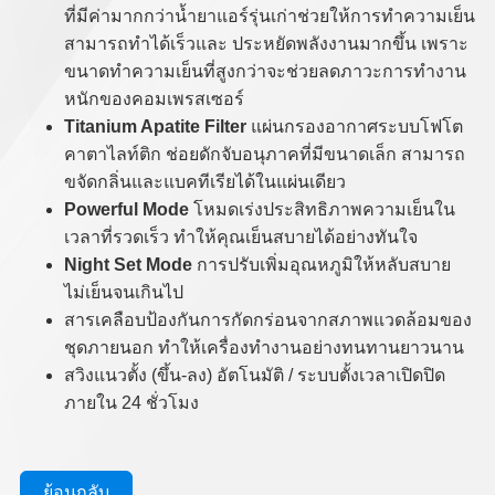
ที่มีค่ามากกว่าน้ำยาแอร์รุ่นเก่าช่วยให้การทำความเย็น
สามารถทำได้เร็วและ ประหยัดพลังงานมากขึ้น เพราะ
ขนาดทำความเย็นที่สูงกว่าจะช่วยลดภาวะการทำงาน
หนักของคอมเพรสเซอร์
Titanium Apatite Filter
แผ่นกรองอากาศระบบโฟโต
คาตาไลท์ติก ช่อยดักจับอนุภาคที่มีขนาดเล็ก สามารถ
ขจัดกลิ่นและแบคทีเรียได้ในแผ่นเดียว
Powerful Mode
โหมดเร่งประสิทธิภาพความเย็นใน
เวลาที่รวดเร็ว ทำให้คุณเย็นสบายได้อย่างทันใจ
Night Set Mode
การปรับเพิ่มอุณหภูมิให้หลับสบาย
ไม่เย็นจนเกินไป
สารเคลือบป้องกันการกัดกร่อนจากสภาพแวดล้อมของ
ชุดภายนอก ทำให้เครื่องทำงานอย่างทนทานยาวนาน
สวิงแนวตั้ง (ขึ้น-ลง) อัตโนมัติ / ระบบตั้งเวลาเปิดปิด
ภายใน 24 ชั่วโมง
ย้อนกลับ