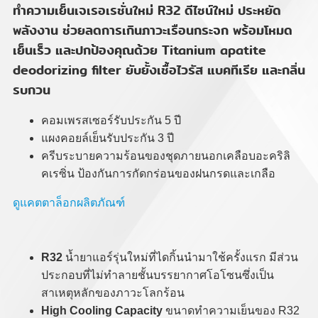
ทำความเย็นเจเรอเรชั่นใหม่ R32 ดีไซน์ใหม่ ประหยัด
พลังงาน ช่วยลดการเกินภาวะเรือนกระจก พร้อมโหมด
เย็นเร็ว และปกป้องคุณด้วย Titanium apatite
deodorizing filter ยับยั้งเชื้อไวรัส แบคทีเรีย และกลิ่น
รบกวน
คอมเพรสเซอร์รับประกัน 5 ปี
แผงคอยล์เย็นรับประกัน 3 ปี
ครีบระบายความร้อนของชุดภายนอกเคลือบอะคริลิ
คเรซิ่น ป้องกันการกัดกร่อนของฝนกรดและเกลือ
ดูแคตตาล็อกผลิตภัณฑ์
R32
น้ำยาแอร์รุ่นใหม่ที่ไดกิ้นนำมาใช้ครั้งแรก มีส่วน
ประกอบที่ไม่ทำลายชั้นบรรยากาศโอโซนซึ่งเป็น
สาเหตุหลักของภาวะโลกร้อน
High Cooling Capacity
ขนาดทำความเย็นของ R32