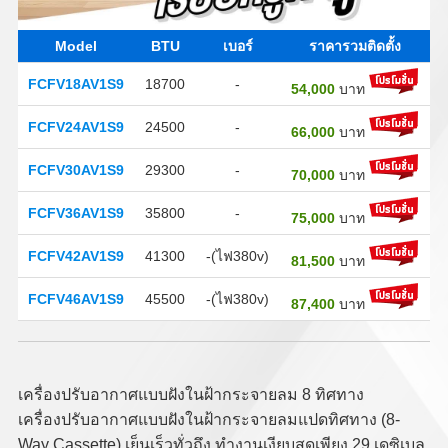
Model
BTU
เบอร์
ราคารวมติดตั้ง
FCFV18AV1S9
18700
-
54,000
บาท
FCFV24AV1S9
24500
-
66,000
บาท
FCFV30AV1S9
29300
-
70,000
บาท
FCFV36AV1S9
35800
-
75,000
บาท
FCFV42AV1S9
41300
-(ไฟ380v)
81,500
บาท
FCFV46AV1S9
45500
-(ไฟ380v)
87,400
บาท
เครื่องปรับอากาศแบบฝังในฝ้ากระจายลม 8 ทิศทาง
เครื่องปรับอากาศแบบฝังในฝ้ากระจายลมแปดทิศทาง (8-
Way Cassette) เย็นเร็วทั่วถึง ทำงานเงียบสุดเพียง 29 เดซิเบล