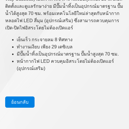
ติดตั้งและดูแลรักษาง่าย มีปั๊มน้ำทิ้งเป็นอุปกรณ์มาตรฐาน ปั๊ม
น้ำได้สูงสุด 70 ซม. พร้อมเทคโนโลยีใหม่ล่าสุดกับหน้ากาก
หลอดไฟ LED สี่มุม (อุปกรณ์เสริม) ซึ่งสามารถควบคุมการ
เปิด-ปิดไฟอิสระโดยไม่ต้องเปิดแอร์
เย็นเร็ว กระจายลม 8 ทิศทาง
ทำงานเงียบ เพียง 29 เดซิเบล
มีปั๊มน้ำทิ้งเป็นอุปกรณ์มาตรฐาน ปั๊มน้ำสูงสุด 70 ซม.
หน้ากากไฟ LED ควบคุมอิสระโดยไม่ต้องเปิดแอร์
(อุปกรณ์เสริม)
ย้อนกลับ