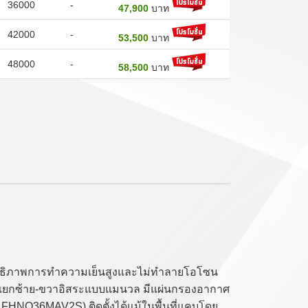
36000
-
47,900
บาท
42000
-
53,500
บาท
48000
-
58,500
บาท
สิทธิภาพการทำความเย็นสูงและไม่ทำลายโอโซน
ยลมแยกซ้าย-ขวาอิสระแบบแมนวล มีแผ่นกรองอากาศ
รุ่น FHNQ36MAV2S) ติดตั้งได้แม้ในพื้นที่แคบโดย