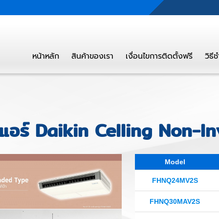
หน้าหลัก
สินค้าของเรา
เงื่อนไขการติดตั้งฟรี
วิธี
แอร์ Daikin Celling Non-I
Model
FHNQ24MV2S
FHNQ30MAV2S