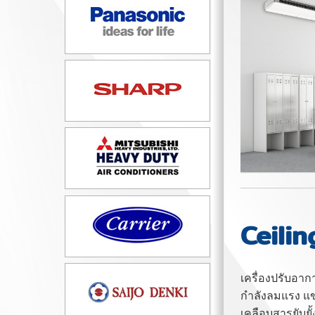
Ceili
เครื่องปรับอา
กำลังลมแรง แข
เคลือบสารยับยั้