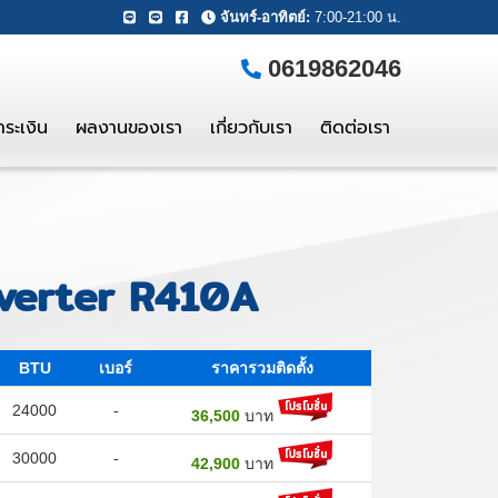
จันทร์-อาทิตย์:
7:00-21:00 น.
0619862046
ชำระเงิน
ผลงานของเรา
เกี่ยวกับเรา
ติดต่อเรา
nverter R410A
BTU
เบอร์
ราคารวมติดตั้ง
24000
-
36,500
บาท
30000
-
42,900
บาท