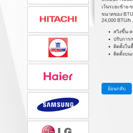
เว้นระยะซ้าย-ข
ขนาดของ BTU รุ
24,000 BTU/h ,
สวิงขึ้น-
ปรับการ
ติดตั้งใน
ติดตั้งบน
ย้อนกลับ